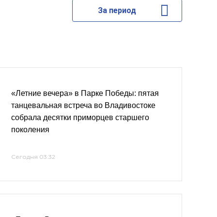
За период
«Летние вечера» в Парке Победы: пятая
танцевальная встреча во Владивостоке
собрала десятки приморцев старшего
поколения
Сегодня 03:32