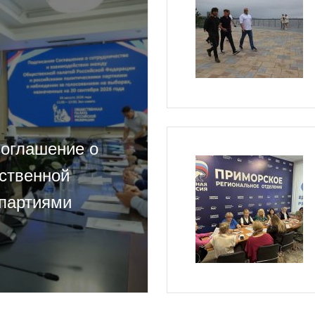
соглашение о
ственной
 партиями