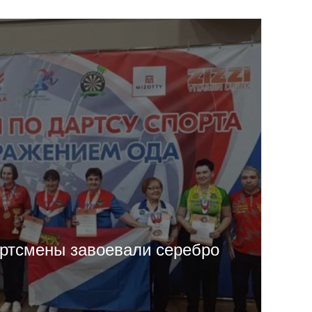
ртсмены завоевали серебро