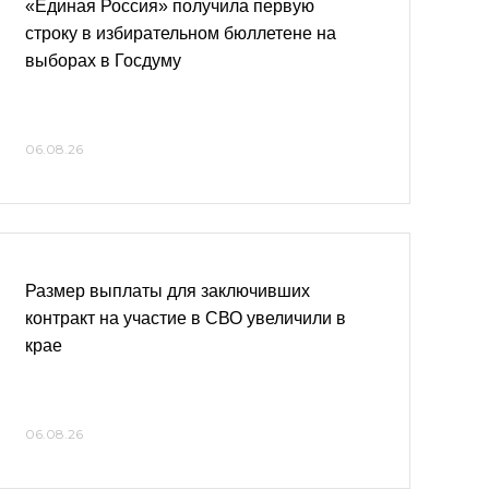
«Единая Россия» получила первую
строку в избирательном бюллетене на
выборах в Госдуму
06.08.26
Размер выплаты для заключивших
контракт на участие в СВО увеличили в
крае
06.08.26