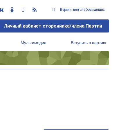
Версия для слабовидящих
Личный кабинет сторонника/члена Партии
Мультимедиа
Вступить в партию
Региональный исполнительный комитет