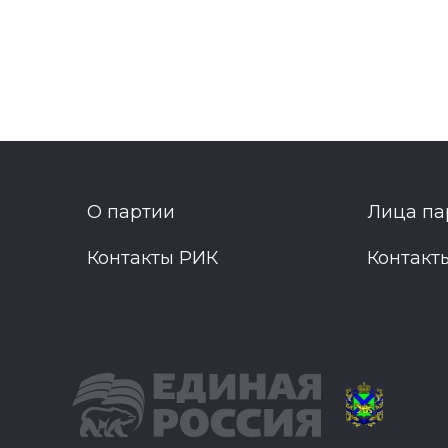
О партии
Лица па
Контакты РИК
Контакт