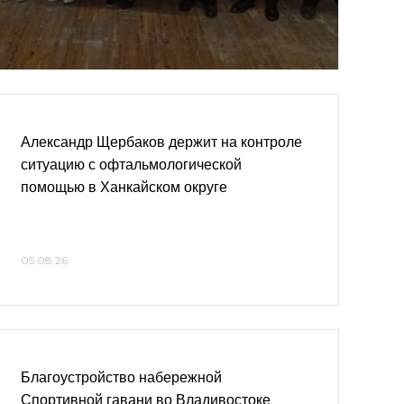
Александр Щербаков держит на контроле
ситуацию с офтальмологической
помощью в Ханкайском округе
05.08.26
Благоустройство набережной
Спортивной гавани во Владивостоке