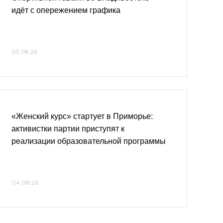
идёт с опережением графика
05.08.26
«Женский курс» стартует в Приморье:
активистки партии приступят к
реализации образовательной программы
04.08.26