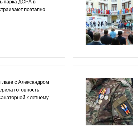
ь парка ДОРА в
страивают поэтапно
 главе с Александром
рила готовность
Санаторной к летнему