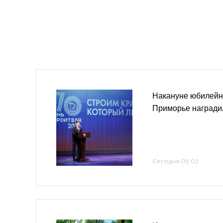
Накануне юбилейно
Приморье награди
Сегодня 09:02