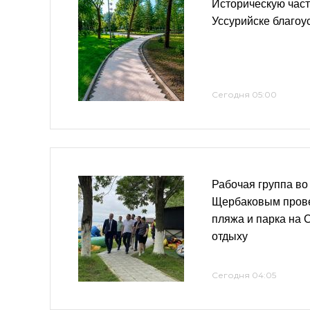
Историческую част
Уссурийске благоу
Сегодня 05:00
Рабочая группа во
Щербаковым прове
пляжа и парка на 
отдыху
Сегодня 04:05