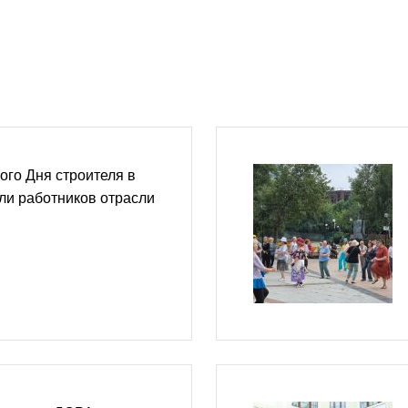
го Дня строителя в
ли работников отрасли