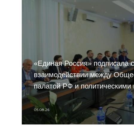
«Единая Россия» подписала 
взаимодействии между Обще
палатой РФ и политическими
05.08.26