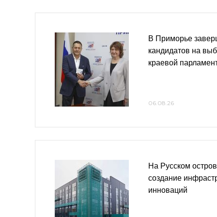
В Приморье завер
кандидатов на выб
краевой парламен
06.08.26
На Русском остро
создание инфраст
инноваций