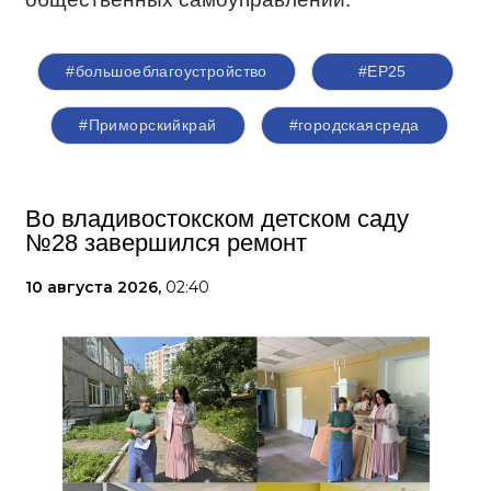
#большоеблагоустройство
#ЕР25
#Приморскийкрай
#городскаясреда
Во владивостокском детском саду
№28 завершился ремонт
10 августа 2026,
02:40