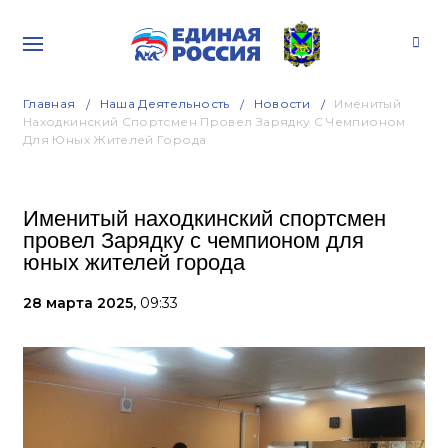
Главная
Наша Деятельность
Новости
Именитый
Находкинский Спортсмен Провел Зарядку С Чемпионом
Для Юных Жителей Города
Именитый находкинский спортсмен
провел Зарядку с чемпионом для
юных жителей города
28 марта 2025,
09:33