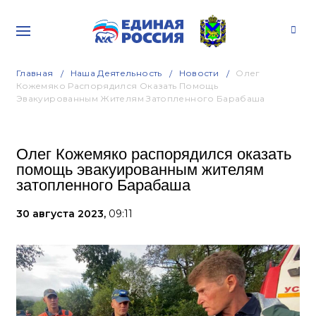
Главная
Наша Деятельность
Новости
Олег
Кожемяко Распорядился Оказать Помощь
Эвакуированным Жителям Затопленного Барабаша
Олег Кожемяко распорядился оказать
помощь эвакуированным жителям
затопленного Барабаша
30 августа 2023,
09:11