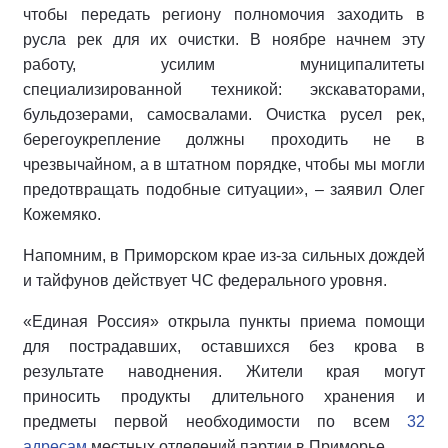
чтобы передать региону полномочия заходить в
русла рек для их очистки. В ноябре начнем эту
работу, усилим муниципалитеты
специализированной техникой: экскаваторами,
бульдозерами, самосвалами. Очистка русел рек,
берегоукрепление должны проходить не в
чрезвычайном, а в штатном порядке, чтобы мы могли
предотвращать подобные ситуации», – заявил Олег
Кожемяко.
Напомним, в Приморском крае из-за сильных дождей
и тайфунов действует ЧС федерального уровня.
«Единая Россия» открыла пункты приема помощи
для пострадавших, оставшихся без крова в
результате наводнения. Жители края могут
приносить продукты длительного хранения и
предметы первой необходимости по всем
32
адресам
местных отделений партии в Приморье.