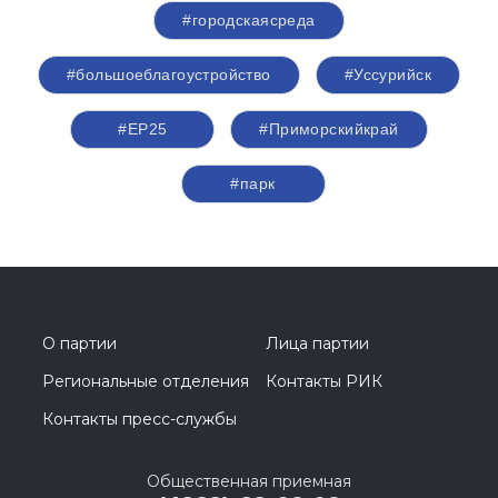
#городскаясреда
#большоеблагоустройство
#Уссурийск
#ЕР25
#Приморскийкрай
#парк
О партии
Лица партии
Региональные отделения
Контакты РИК
Контакты пресс-службы
Общественная приемная