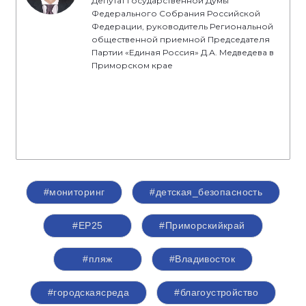
Депутат Государственной Думы
Федерального Собрания Российской
Федерации, руководитель Региональной
общественной приемной Председателя
Партии «Единая Россия» Д.А. Медведева в
Приморском крае
#мониторинг
#детская_безопасность
#ЕР25
#Приморскийкрай
#пляж
#Владивосток
#городскаясреда
#благоустройство