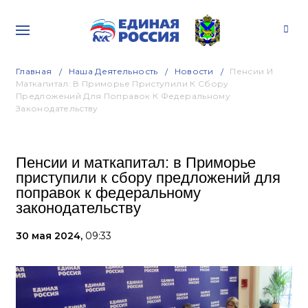
Главная
Наша Деятельность
Новости
Пенсии И
Маткапитал: В Приморье Приступили К Сбору
Предложений Для Поправок К Федеральному
Законодательству
Пенсии и маткапитал: в Приморье
приступили к сбору предложений для
поправок к федеральному
законодательству
30 мая 2024,
09:33