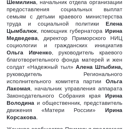
Шемилина
, начальник отдела организации
предоставления социальных выплат
семьям с детьми краевого министерства
труда и социальной политики
Елена
Цымбалюк
, помощник губернатора
Ирина
Медведева
, директор Приморского НИЦ
социологии и гражданских инициатив
Ольга Ивченко
, руководитель краевого
благотворительного фонда матерей и жен
солдат «Надежный тыл»
Алена Штыбина,
руководитель Регионального
исполнительного комитета партии
Ольга
Лакомая
, начальник управления аппарата
Законодательного Собрания края
Ирина
Володина
и общественник, представитель
движения «Матери России»
Ирина
Корсакова
.