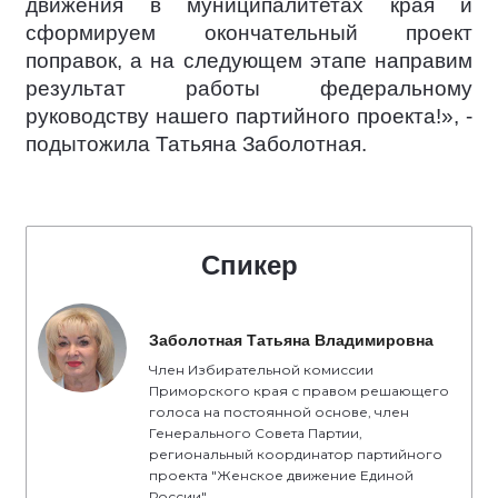
движения в муниципалитетах края и
сформируем окончательный проект
поправок, а на следующем этапе направим
результат работы федеральному
руководству нашего партийного проекта!», -
подытожила Татьяна Заболотная.
Спикер
Заболотная Татьяна Владимировна
Член Избирательной комиссии
Приморского края с правом решающего
голоса на постоянной основе, член
Генерального Совета Партии,
региональный координатор партийного
проекта "Женское движение Единой
России"