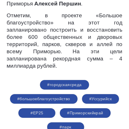
Приморья
Алексей Першин
.
Отметим, в проекте «Большое
благоустройство» на этот год
запланировано построить и восстановить
более 600 общественных и дворовых
территорий, парков, скверов и аллей по
всему Приморью. На эти цели
запланирована рекордная сумма – 4
миллиарда рублей.
#городскаясреда
#большоеблагоустройство
#Уссурийск
#ЕР25
#Приморскийкрай
#парк