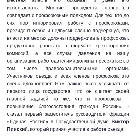
местная власть это осознает и умеет его
использовать. Мнение президента полностью
совпадает с профсоюзным подходом. Для тех, кто до
сих пор игнорировал работу с профсоюзами,
президент особо и недвусмысленно подчеркнул, что
власти на местах должны поддерживать профсоюзы,
продуктивно работать в формате трехсторонних
комиссий, а все случаи давления на нашу
организацию работодателями должны пресекаться, в
том числе правоохранительными органами.
Участников съезда и всех членов профсоюза это
очень вдохновляет. Нам важно было услышать от
первого лица государства, что он считает своей
главной задачей то же, что и профсоюзы –
повышение благосостояния граждан России», -
сказал первый заместитель руководителя фракции
«Единая Россия» в Госудраственной думе
Виктор
Пински
й, который принял участие в работе съезда.