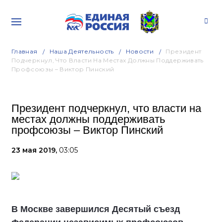
Главная
Наша Деятельность
Новости
Президент
Подчеркнул, Что Власти На Местах Должны Поддерживать
Профсоюзы – Виктор Пинский
Президент подчеркнул, что власти на
местах должны поддерживать
профсоюзы – Виктор Пинский
23 мая 2019,
03:05
В Москве завершился Десятый съезд