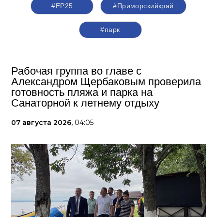
#ЕР25
#Приморскийкрай
#парк
Рабочая группа во главе с
Александром Щербаковым проверила
готовность пляжа и парка на
Санаторной к летнему отдыху
07 августа 2026,
04:05