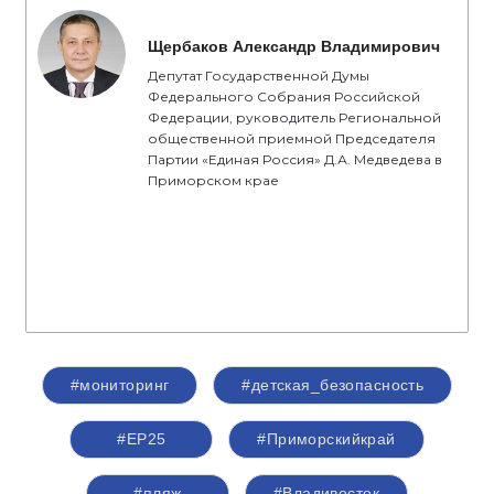
Щербаков Александр Владимирович
Депутат Государственной Думы
Федерального Собрания Российской
Федерации, руководитель Региональной
общественной приемной Председателя
Партии «Единая Россия» Д.А. Медведева в
Приморском крае
#мониторинг
#детская_безопасность
#ЕР25
#Приморскийкрай
#пляж
#Владивосток