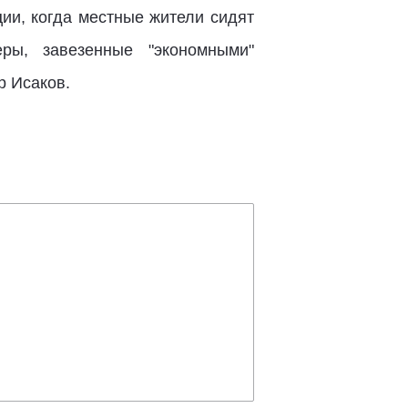
ии, когда местные жители сидят
ры, завезенные "экономными"
р Исаков.