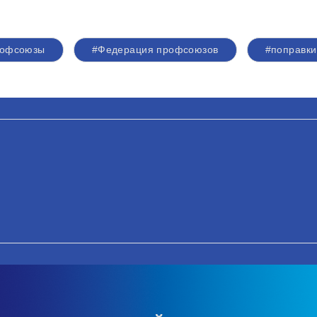
рофсоюзы
#Федерация профсоюзов
#поправки