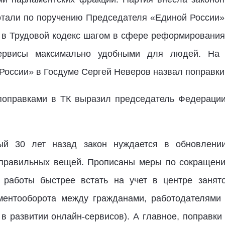
ботали по поручению Председателя «Единой России
 в Трудовой кодекс шагом в сфере реформировани
сервисы максимально удобными для людей. На в
России» в Госдуме Сергей Неверов назвал поправки
поправками в ТК выразил председатель Федераци
тый 30 лет назад закон нуждается в обновлени
 правильных вещей. Прописаны меры по сокращени
и работы быстрее встать на учет в центре занят
ментооборота между гражданами, работодателями 
в развитии онлайн-сервисов). А главное, поправки