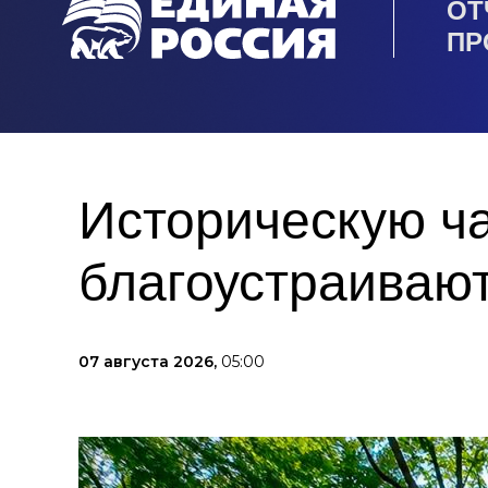
ОТ
ПР
Историческую ча
благоустраивают
07 августа 2026,
05:00