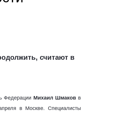
родолжить, считают в
ль Федерации
Михаил Шмаков
в
 апреля в Москве. Специалисты