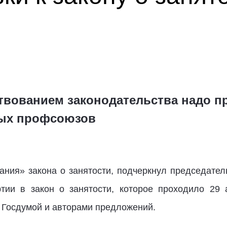
твованием законодательства надо п
ых профсоюзов
ания» закона о занятости, подчеркнул председате
тии в закон о занятости, которое проходило 29
 Госдумой и авторами предложений.