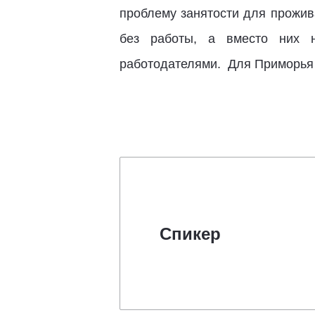
проблему занятости для прожив
без работы, а вместо них н
работодателями. Для Приморья э
Спикер