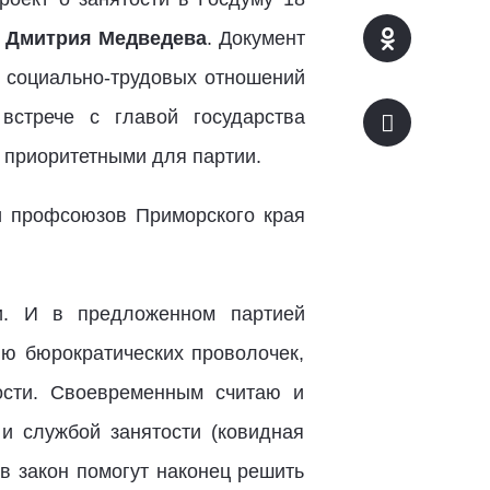
»
Дмитрия Медведева
. Документ
я социально-трудовых отношений
стрече с главой государства
 приоритетными для партии.
и профсоюзов Приморского края
и. И в предложенном партией
ю бюрократических проволочек,
ости. Своевременным считаю и
и службой занятости (ковидная
 в закон помогут наконец решить