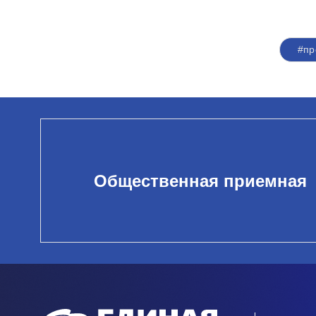
#п
Общественная приемная