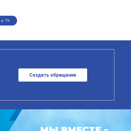
 в ТК
Создать обращение