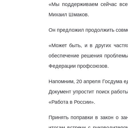
«Мы поддерживаем сейчас все 
Михаил Шмаков.
Он предложил продолжить совме
«Может быть, и в других частя
обеспечение решения проблемы
Федерации профсоюзов.
Напомним, 20 апреля Госдума ед
Документ упростит поиск работ
«Работа в России».
Принять поправки в закон о з
итогам встречи с руководителя