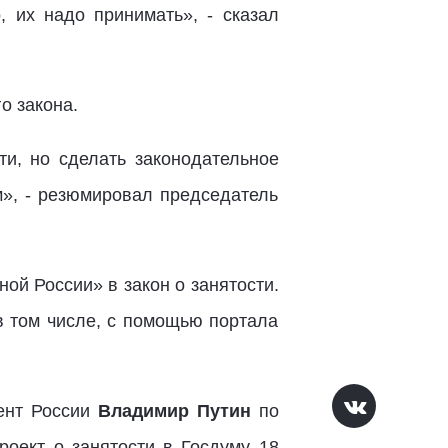
 их надо принимать», - сказал
о закона.
ти, но сделать законодательное
», - резюмировал председатель
ой России» в закон о занятости.
в том числе, с помощью портала
дент России
Владимир Путин
по
роект о занятости в Госдуму 18