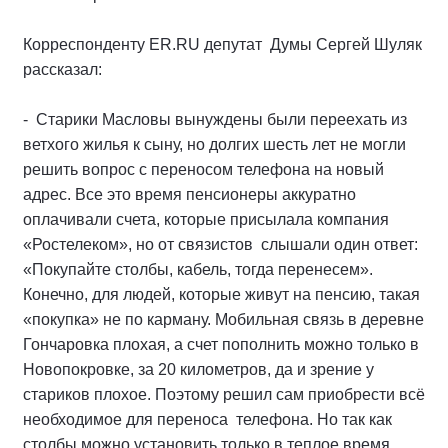
Корреспонденту ER.RU депутат Думы Сергей Шуляк
рассказал:
- Старики Масловы вынуждены были переехать из
ветхого жилья к сыну, но долгих шесть лет не могли
решить вопрос с переносом телефона на новый
адрес. Все это время пенсионеры аккуратно
оплачивали счета, которые присылала компания
«Ростелеком», но от связистов слышали один ответ:
«Покупайте столбы, кабель, тогда перенесем».
Конечно, для людей, которые живут на пенсию, такая
«покупка» не по карману. Мобильная связь в деревне
Гончаровка плохая, а счет пополнить можно только в
Новопокровке, за 20 километров, да и зрение у
стариков плохое. Поэтому решил сам приобрести всё
необходимое для переноса телефона. Но так как
столбы можно установить только в теплое время