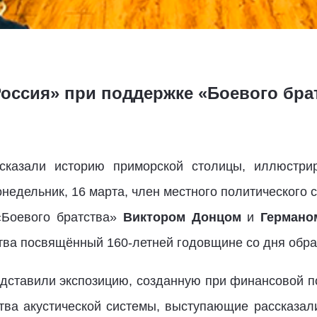
оссия» при поддержке «Боевого братс
сказали историю приморской столицы, иллюстр
недельник, 16 марта, член местного политического 
«Боевого братства»
Виктором Донцом
и
Германо
ва посвящённый 160-летней годовщине со дня обра
дставили экспозицию, созданную при финансовой 
тва акустической системы, выступающие рассказали 