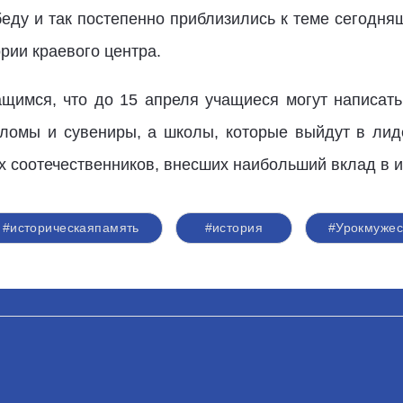
еду и так постепенно приблизились к теме сегодня
рии краевого центра.
щимся, что до 15 апреля учащиеся могут написать
пломы и сувениры, а школы, которые выйдут в ли
х соотечественников, внесших наибольший вклад в 
#историческаяпамять
#история
#Урокмужес