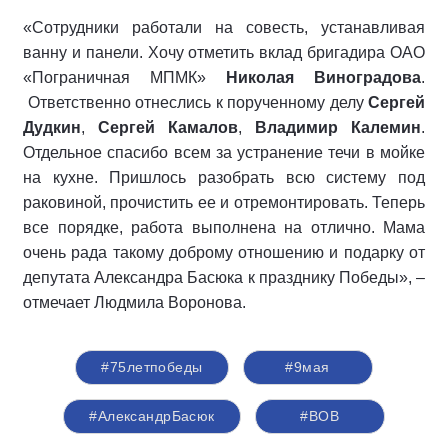
«Сотрудники работали на совесть, устанавливая
ванну и панели. Хочу отметить вклад бригадира ОАО
«Пограничная МПМК»
Николая Виноградова
.
Ответственно отнеслись к порученному делу
Сергей
Дудкин
,
Сергей Камалов
,
Владимир Калемин
.
Отдельное спасибо всем за устранение течи в мойке
на кухне. Пришлось разобрать всю систему под
раковиной, прочистить ее и отремонтировать. Теперь
все порядке, работа выполнена на отлично. Мама
очень рада такому доброму отношению и подарку от
депутата Александра Басюка к празднику Победы», –
отмечает Людмила Воронова.
#75летпобеды
#9мая
#АлександрБасюк
#ВОВ