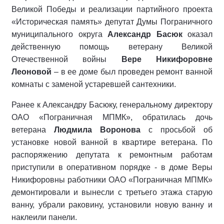
Великой Победы и реализации партийного проекта
«Историческая память» депутат Думы Пограничного
муниципального округа
Александр Басюк
оказал
действенную помощь ветерану Великой
Отечественной войны
Вере Никифоровне
Леоновой
– в ее доме был проведен ремонт ванной
комнаты с заменой устаревшей сантехники.
Ранее к Александру Басюку, генеральному директору
ОАО «Пограничная МПМК», обратилась дочь
ветерана
Людмила Воронова
с просьбой об
установке новой ванной в квартире ветерана. По
распоряжению депутата к ремонтным работам
приступили в оперативном порядке - в доме Веры
Никифоровны работники ОАО «Пограничная МПМК»
демонтировали и вынесли с третьего этажа старую
ванну, убрали раковину, установили новую ванну и
наклеили панели.