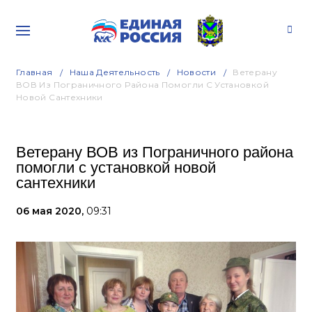
Главная
Наша Деятельность
Новости
Ветерану
ВОВ Из Пограничного Района Помогли С Установкой
Новой Сантехники
Ветерану ВОВ из Пограничного района
помогли с установкой новой
сантехники
06 мая 2020,
09:31