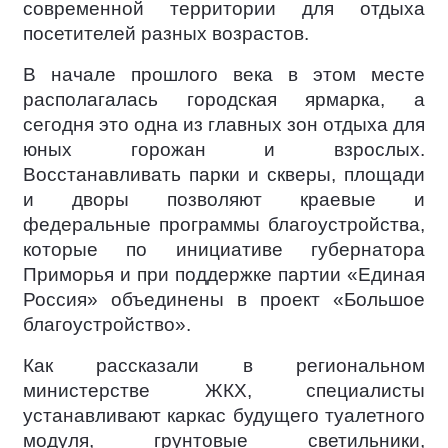
современной территории для отдыха
посетителей разных возрастов.
В начале прошлого века в этом месте
располагалась городская ярмарка, а
сегодня это одна из главных зон отдыха для
юных горожан и взрослых.
Восстанавливать парки и скверы, площади
и дворы позволяют краевые и
федеральные программы благоустройства,
которые по инициативе губернатора
Приморья и при поддержке партии «Единая
Россия» объединены в проект «Большое
благоустройство».
Как рассказали в региональном
министерстве ЖКХ, специалисты
устанавливают каркас будущего туалетного
модуля, грунтовые светильники,