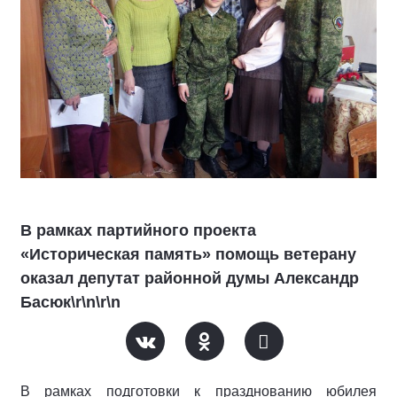
В рамках партийного проекта
«Историческая память» помощь ветерану
оказал депутат районной думы Александр
Басюк\r\n\r\n
В рамках подготовки к празднованию юбилея