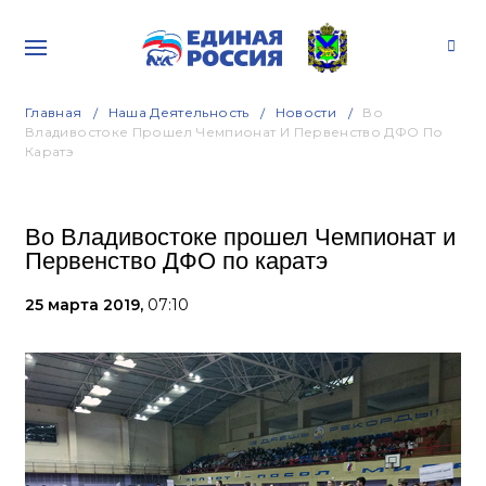
Главная
Наша Деятельность
Новости
Во
Владивостоке Прошел Чемпионат И Первенство ДФО По
Каратэ
Во Владивостоке прошел Чемпионат и
Первенство ДФО по каратэ
25 марта 2019,
07:10