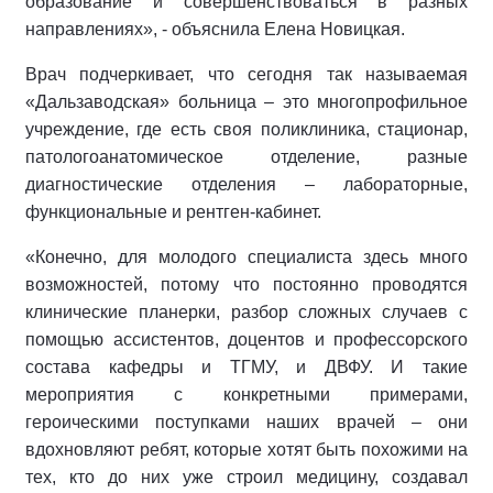
образование и совершенствоваться в разных
направлениях», - объяснила Елена Новицкая.
Врач подчеркивает, что сегодня так называемая
«Дальзаводская» больница – это многопрофильное
учреждение, где есть своя поликлиника, стационар,
патологоанатомическое отделение, разные
диагностические отделения – лабораторные,
функциональные и рентген-кабинет.
«Конечно, для молодого специалиста здесь много
возможностей, потому что постоянно проводятся
клинические планерки, разбор сложных случаев с
помощью ассистентов, доцентов и профессорского
состава кафедры и ТГМУ, и ДВФУ. И такие
мероприятия с конкретными примерами,
героическими поступками наших врачей – они
вдохновляют ребят, которые хотят быть похожими на
тех, кто до них уже строил медицину, создавал