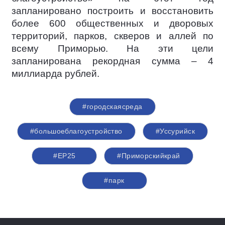
запланировано построить и восстановить
более 600 общественных и дворовых
территорий, парков, скверов и аллей по
всему Приморью. На эти цели
запланирована рекордная сумма – 4
миллиарда рублей.
#городскаясреда
#большоеблагоустройство
#Уссурийск
#ЕР25
#Приморскийкрай
#парк