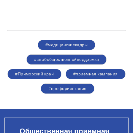
#медицинскиекадры
#штабобщественнойподдержки
#Приморский край
#приемная кампания
#профориентация
Общественная приемная