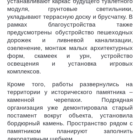
устанавливают каркас будущего туалетного
модуля, грунтовые светильники,
укладывают террасную доску и брусчатку. В
рамках благоустройства также
предусмотрены обустройство пешеходных
дорожек и ливневой канализации,
озеленение, монтаж малых архитектурных
форм, скамеек и урн, устройство
освещения и установка игровых
комплексов.
Кроме того, работы развернулись на
территории у исторического памятника –
каменной черепахи. Подрядная
организация уже демонтировала старый
постамент вокруг объекта, установила
бордюрный камень. Пространство рядом с
памятником планируют заполнить
декоративным щебнем.