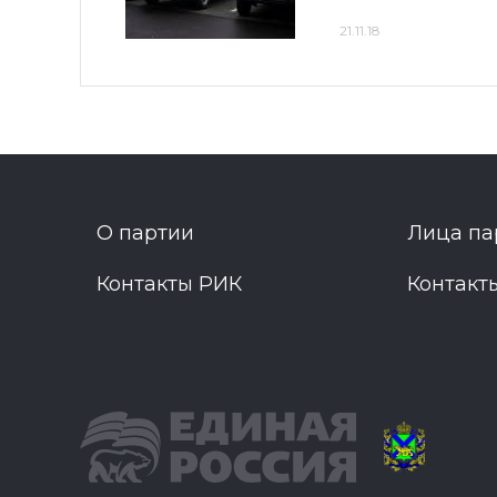
21.11.18
О партии
Лица па
Контакты РИК
Контакт