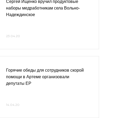
Сергей Ищенко вручил продуктовые
наборы медработникам села Вольно-
Надеждинское
23.04.20
Горячие обеды для сотрудников скорой
помощи в Артеме организовали
депутаты ЕР
14.04.20