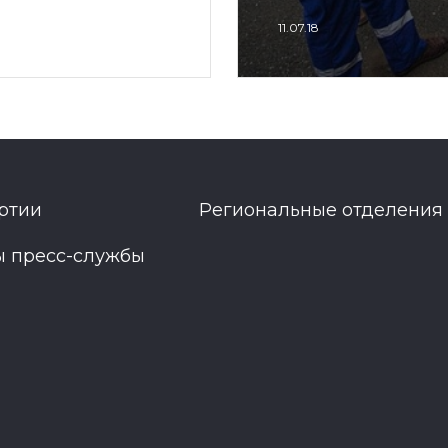
11.07.18
ртии
Региональные отделения
ы пресс-службы