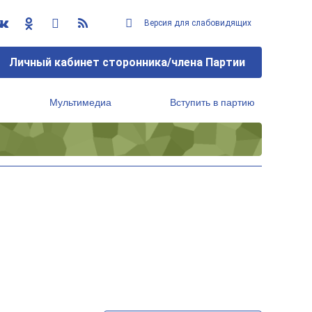
Версия для слабовидящих
Личный кабинет сторонника/члена Партии
Мультимедиа
Вступить в партию
Региональный исполнительный комитет