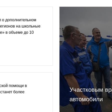
 о дополнительном
егионов на школьные
е» в объеме до 10
ской помощи в
Участковым вр
станет более
автомобили