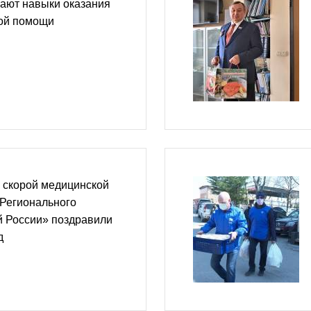
ают навыки оказания
ой помощи
 скорой медицинской
Регионального
й России» поздравили
д