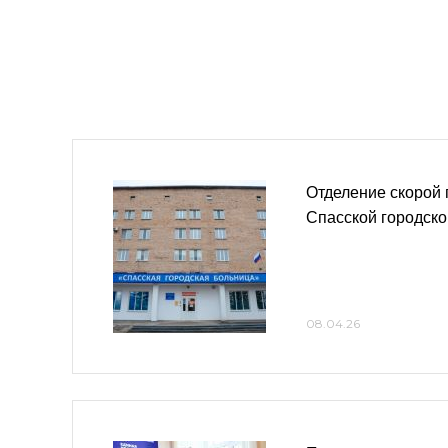
Отделение скорой
Спасской городско
08.04.26