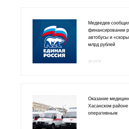
Медведев сообщил
финансировании р
автобусы и «скоры
млрд рублей
29.07.19
Оказание медицин
Хасанском районе 
оперативным