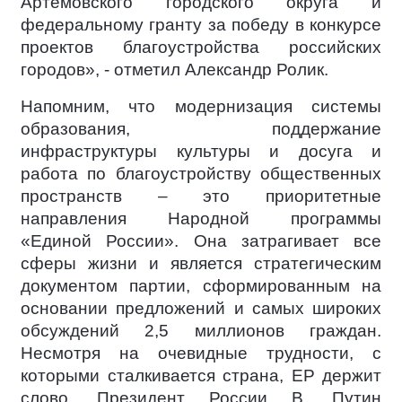
Артемовского городского округа и
федеральному гранту за победу в конкурсе
проектов благоустройства российских
городов», - отметил Александр Ролик.
Напомним, что модернизация системы
образования, поддержание
инфраструктуры культуры и досуга и
работа по благоустройству общественных
пространств – это приоритетные
направления Народной программы
«Единой России». Она затрагивает все
сферы жизни и является стратегическим
документом партии, сформированным на
основании предложений и самых широких
обсуждений 2,5 миллионов граждан.
Несмотря на очевидные трудности, с
которыми сталкивается страна, ЕР держит
слово. Президент России В. Путин