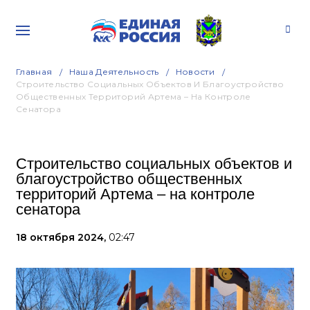
Главная
Наша Деятельность
Новости
Строительство Социальных Объектов И Благоустройство
Общественных Территорий Артема – На Контроле
Сенатора
Строительство социальных объектов и
благоустройство общественных
территорий Артема – на контроле
сенатора
18 октября 2024,
02:47