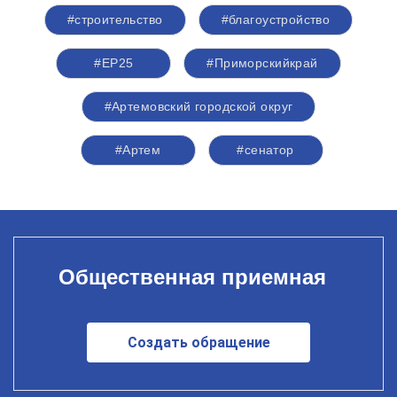
#строительство
#благоустройство
#ЕР25
#Приморскийкрай
#Артемовский городской округ
#Артем
#сенатор
Общественная приемная
Создать обращение