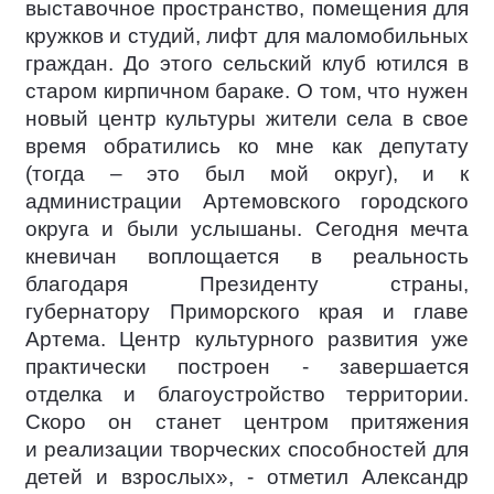
выставочное пространство, помещения для
кружков и студий, лифт для маломобильных
граждан. До этого сельский клуб ютился в
старом кирпичном бараке. О том, что нужен
новый центр культуры жители села в свое
время обратились ко мне как депутату
(тогда – это был мой округ), и к
администрации Артемовского городского
округа и были услышаны. Сегодня мечта
кневичан воплощается в реальность
благодаря Президенту страны,
губернатору Приморского края и главе
Артема. Центр культурного развития уже
практически построен - завершается
отделка и благоустройство территории.
Скоро он станет центром притяжения
и реализации творческих способностей для
детей и взрослых», - отметил Александр