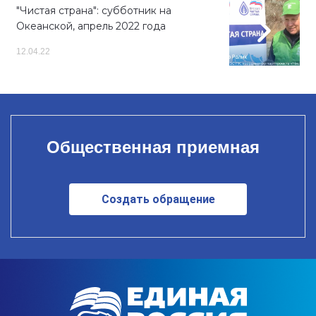
"Чистая страна": субботник на
Океанской, апрель 2022 года
12.04.22
Общественная приемная
Создать обращение