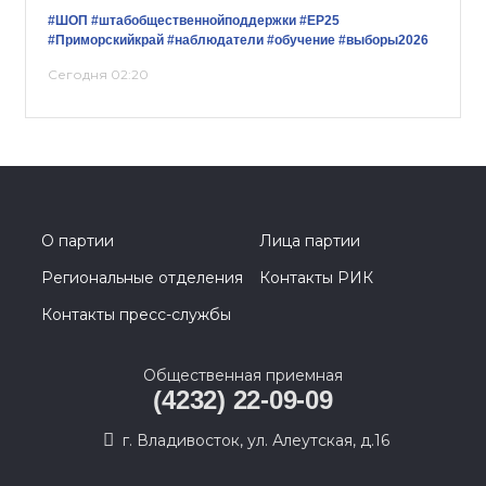
#ШОП
#штабобщественнойподдержки
#ЕР25
#Приморскийкрай
#наблюдатели
#обучение
#выборы2026
Сегодня 02:20
О партии
Лица партии
Региональные отделения
Контакты РИК
Контакты пресс-службы
Общественная приемная
(4232) 22-09-09
г. Владивосток, ул. Алеутская, д.16